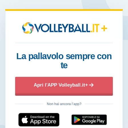
+
La pallavolo sempre con
te
Apri l'APP Volleyball.it+
Non hai ancora l’app?