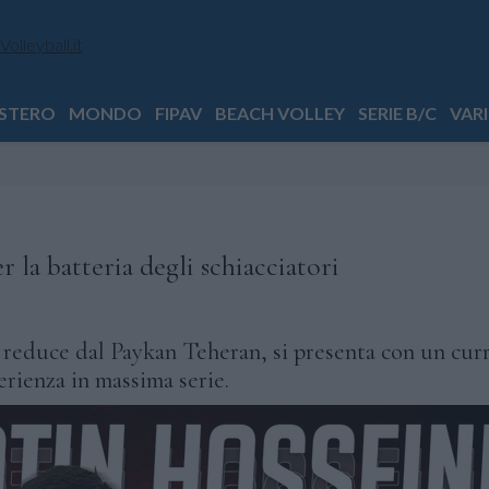
STERO
MONDO
FIPAV
BEACH VOLLEY
SERIE B/C
VARI
 la batteria degli schiacciatori
, reduce dal Paykan Teheran, si presenta con un cu
perienza in massima serie.