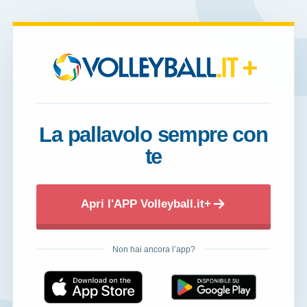
+
La pallavolo sempre con
te
Apri l'APP Volleyball.it+
Non hai ancora l’app?