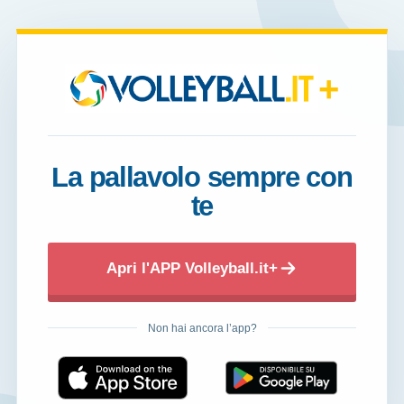
+
La pallavolo sempre con
te
Apri l'APP Volleyball.it+
Non hai ancora l’app?