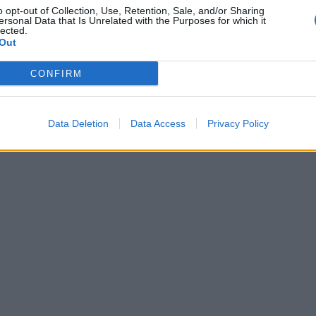
o opt-out of Collection, Use, Retention, Sale, and/or Sharing
ersonal Data that Is Unrelated with the Purposes for which it
lected.
Out
CONFIRM
Data Deletion
Data Access
Privacy Policy