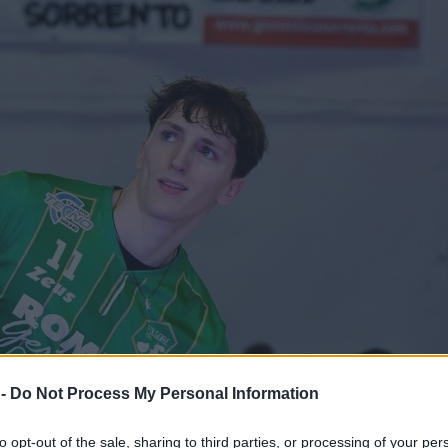
 -
Do Not Process My Personal Information
to opt-out of the sale, sharing to third parties, or processing of your per