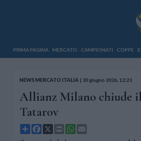
PRIMA PAGINA
MERCATO
CAMPIONATI
COPPE
E
NEWS MERCATO ITALIA
|
30 giugno 2026, 12:23
Allianz Milano chiude il
Tatarov
Share
Facebook
X
Print
WhatsApp
Email