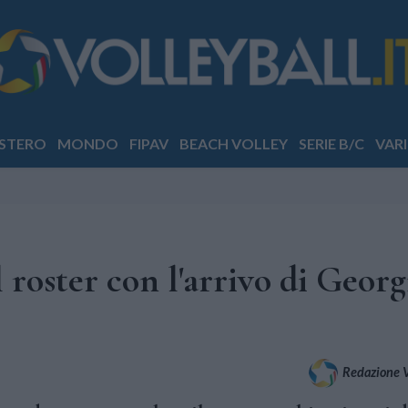
STERO
MONDO
FIPAV
BEACH VOLLEY
SERIE B/C
VARI
 roster con l'arrivo di Georg
Redazione Vo