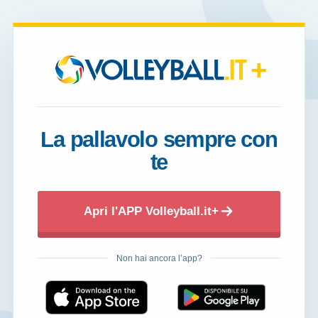
+
La pallavolo sempre con
te
Apri l'APP Volleyball.it+
Non hai ancora l’app?