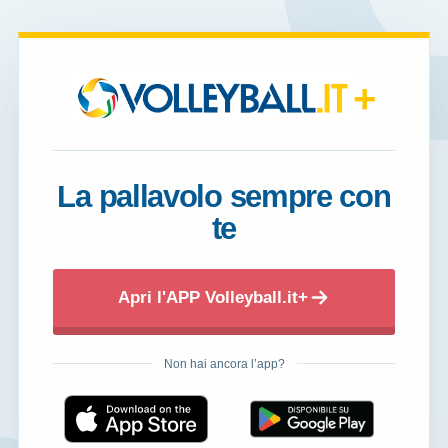
+
La pallavolo sempre con
te
Apri l'APP Volleyball.it+
Non hai ancora l’app?