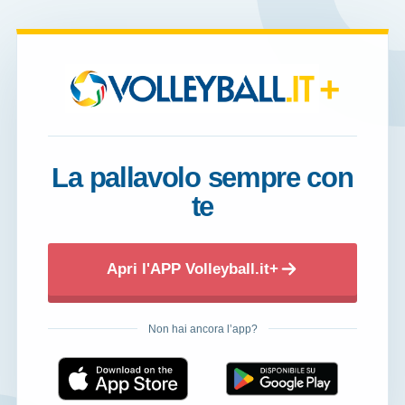
+
La pallavolo sempre con
te
Apri l'APP Volleyball.it+
Non hai ancora l’app?