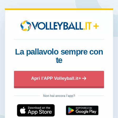
+
La pallavolo sempre con
te
Apri l'APP Volleyball.it+
Non hai ancora l’app?