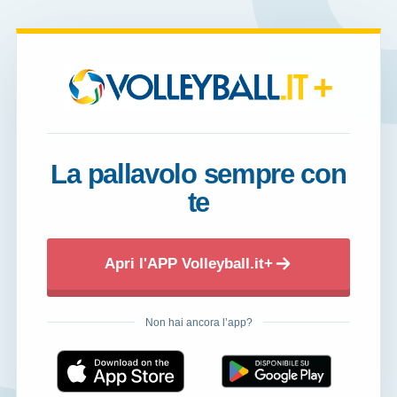
+
La pallavolo sempre con
te
Apri l'APP Volleyball.it+
Non hai ancora l’app?