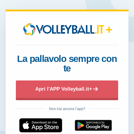
+
La pallavolo sempre con
te
Apri l'APP Volleyball.it+
Non hai ancora l’app?