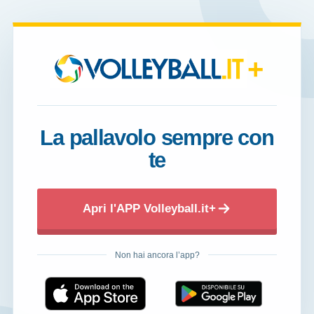
+
La pallavolo sempre con
te
Apri l'APP Volleyball.it+
Non hai ancora l’app?