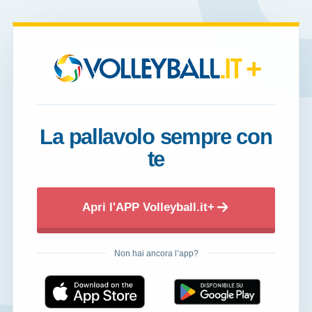
+
La pallavolo sempre con
te
Apri l'APP Volleyball.it+
Non hai ancora l’app?