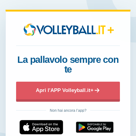
+
La pallavolo sempre con
te
Apri l'APP Volleyball.it+
Non hai ancora l’app?