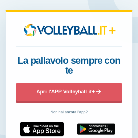
+
La pallavolo sempre con
te
Apri l'APP Volleyball.it+
Non hai ancora l’app?