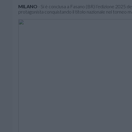
MILANO
- Si è conclusa a Fasano (BR) l’edizione 2025 del
protagonista conquistando il titolo nazionale nel torneo m