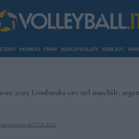
STERO
MONDO
FIPAV
BEACH VOLLEY
SERIE B/C
VARI
oni 2025: Lombardia oro nel maschile, argen