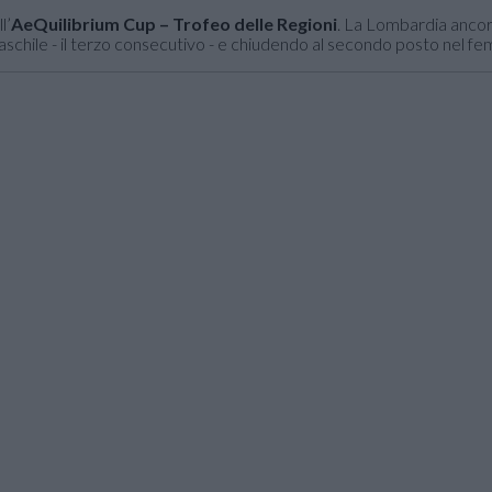
l’
AeQuilibrium Cup – Trofeo delle Regioni
. La Lombardia anco
aschile - il terzo consecutivo - e chiudendo al secondo posto nel fe