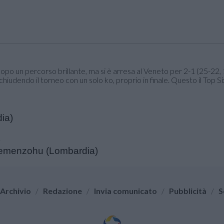
dopo un percorso brillante, ma si è arresa al Veneto per 2-1 (25-22, 
hiudendo il torneo con un solo ko, proprio in finale. Questo il Top Si
dia)
)
Alemenzohu (Lombardia)
Archivio
/
Redazione
/
Invia comunicato
/
Pubblicità
/
S