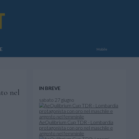
E
Mobile
IN BREVE
to nel
sabato 27 giugno
AeQuilibrium Cup TDR - Lombardia
protagonista con oro nel maschile e
argento nel femminile