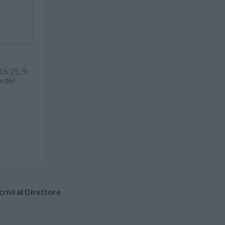
16-25, 9-
x del
crivi al Direttore