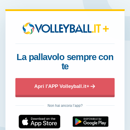
+
La pallavolo sempre con
te
Apri l'APP Volleyball.it+
Non hai ancora l’app?