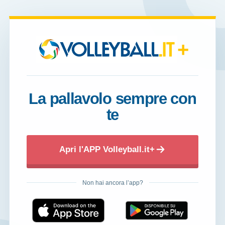
+
La pallavolo sempre con
te
Apri l'APP Volleyball.it+
Non hai ancora l’app?