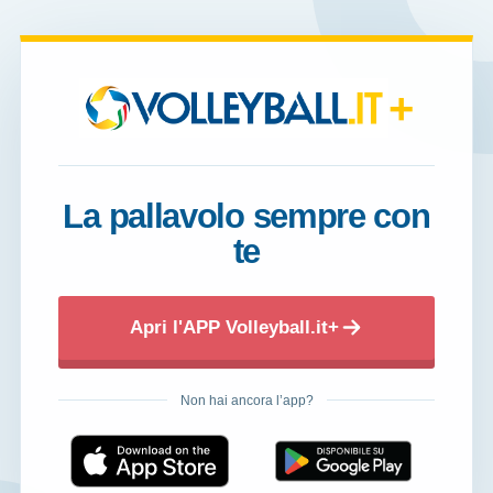
+
La pallavolo sempre con
te
Apri l'APP Volleyball.it+
Non hai ancora l’app?