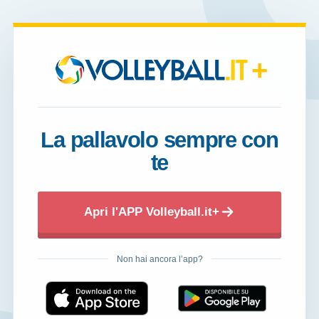
+
La pallavolo sempre con
te
Apri l'APP Volleyball.it+
Non hai ancora l’app?