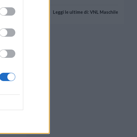
Leggi le ultime di: VNL Maschile