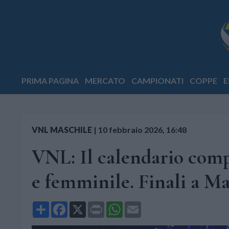
PRIMA PAGINA
MERCATO
CAMPIONATI
COPPE
E
VNL MASCHILE
|
10 febbraio 2026, 16:48
VNL: Il calendario compl
e femminile. Finali a M
Share
Facebook
X
Print
WhatsApp
Email