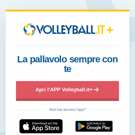
+
La pallavolo sempre con
te
Apri l'APP Volleyball.it+
Non hai ancora l’app?