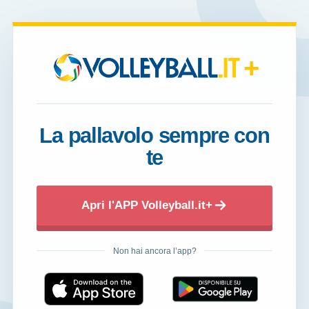
+
La pallavolo sempre con
te
Apri l'APP Volleyball.it+
Non hai ancora l’app?