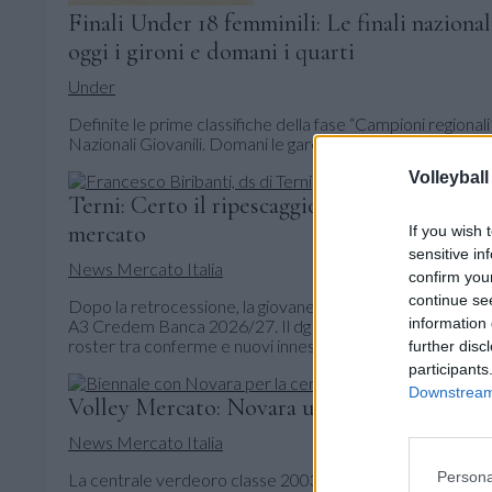
Finali Under 18 femminili: Le finali nazional
oggi i gironi e domani i quarti
Under
Definite le prime classifiche della fase “Campioni regionali
Nazionali Giovanili. Domani le gare decisive per l’accesso ai
Volleyball
Terni: Certo il ripescaggio in Serie A3, pri
mercato
If you wish 
sensitive in
News Mercato Italia
confirm you
continue se
Dopo la retrocessione, la giovane società rossoverde è s
information 
A3 Credem Banca 2026/27. Il dg Francesco Biribanti avvi
roster tra conferme e nuovi innesti
further disc
participants
Downstream 
Volley Mercato: Novara ufficializza la brasil
News Mercato Italia
Persona
La centrale verdeoro classe 2003 arriva dal Minas e comple