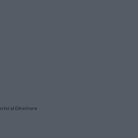
crivi al Direttore