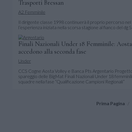
Trasporti Bressan
A2 Femminile
Il dirigente classe 1998 continuerà il proprio percorso n
l’esperienza iniziata nella scorsa stagione al fianco del dg
Finali Nazionali Under 18 Femminile: Aosta
accedono alla seconda fase
Under
CCS Cogne Aosta Volley e Banca Pts Argentario Progetto V
spareggio delle BigMat Finali Nazionali Under 18 femminili
squadre nella fase “Qualificazione Campioni Regionali”
Prima Pagina
/