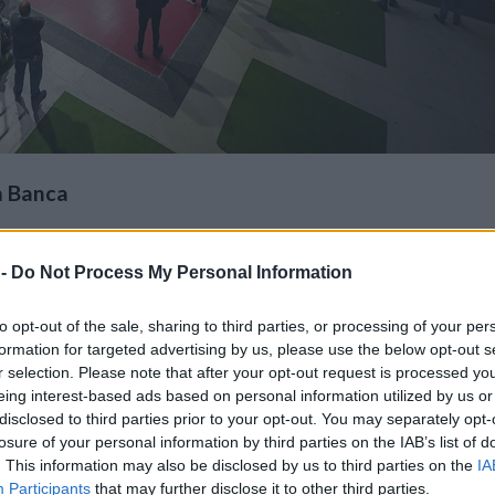
m Banca
 -
Do Not Process My Personal Information
to opt-out of the sale, sharing to third parties, or processing of your per
formation for targeted advertising by us, please use the below opt-out s
r selection. Please note that after your opt-out request is processed y
eing interest-based ads based on personal information utilized by us or
3 Credem Banca
disclosed to third parties prior to your opt-out. You may separately opt-
 in situazione di
1-1
.
losure of your personal information by third parties on the IAB’s list of
. This information may also be disclosed by us to third parties on the
IA
Participants
that may further disclose it to other third parties.