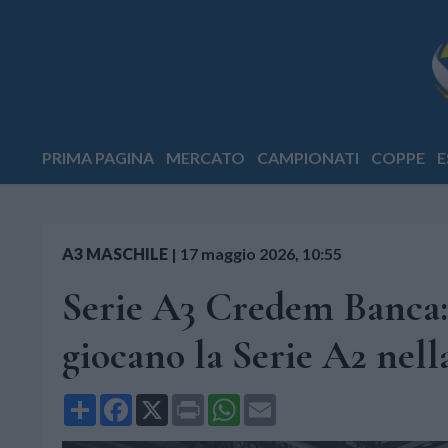
PRIMA PAGINA
MERCATO
CAMPIONATI
COPPE
E
A3 MASCHILE
|
17 maggio 2026, 10:55
Serie A3 Credem Banca: 
giocano la Serie A2 nell
Share
Facebook
X
Print
WhatsApp
Email