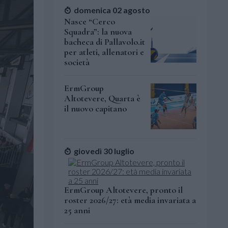
domenica 02 agosto
Nasce “Cerco
Squadra”: la nuova
bacheca di Pallavolo.it
per atleti, allenatori e
società
ErmGroup
Altotevere, Quarta è
il nuovo capitano
giovedì 30 luglio
ErmGroup Altotevere, pronto il
roster 2026/27: età media invariata a
25 anni