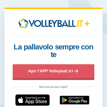
+
La pallavolo sempre con
te
Apri l'APP Volleyball.it+
Non hai ancora l’app?