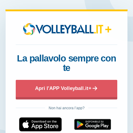
+
La pallavolo sempre con
te
Apri l'APP Volleyball.it+
Non hai ancora l’app?