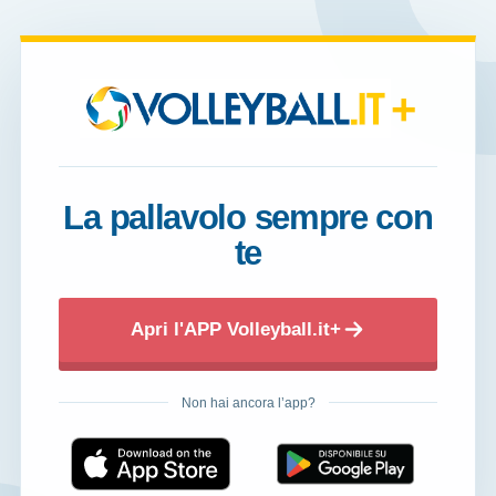
+
La pallavolo sempre con
te
Apri l'APP Volleyball.it+
Non hai ancora l’app?