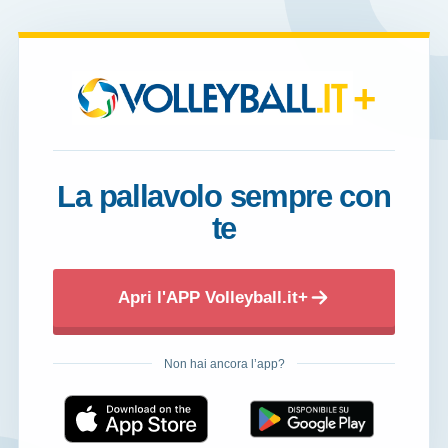
+
La pallavolo sempre con
te
Apri l'APP Volleyball.it+
Non hai ancora l’app?