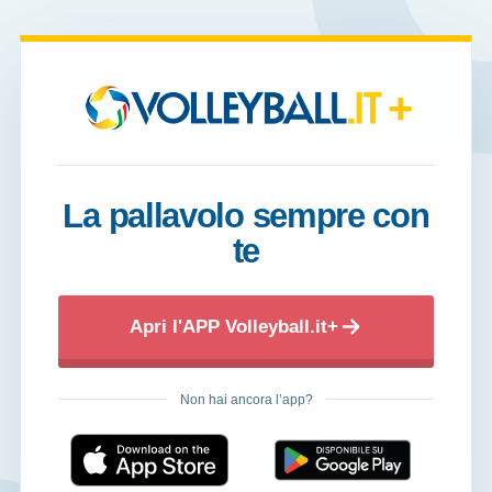
+
La pallavolo sempre con
te
Apri l'APP Volleyball.it+
Non hai ancora l’app?