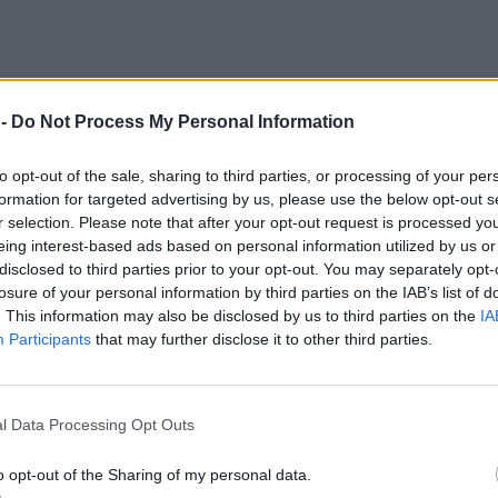
 -
Do Not Process My Personal Information
; Italia: 50 attacchi vincenti, 7 muri, 2 ace.
to opt-out of the sale, sharing to third parties, or processing of your per
formation for targeted advertising by us, please use the below opt-out s
r selection. Please note that after your opt-out request is processed y
eing interest-based ads based on personal information utilized by us or
disclosed to third parties prior to your opt-out. You may separately opt-
losure of your personal information by third parties on the IAB’s list of
. This information may also be disclosed by us to third parties on the
IA
Participants
that may further disclose it to other third parties.
l Data Processing Opt Outs
o opt-out of the Sharing of my personal data.