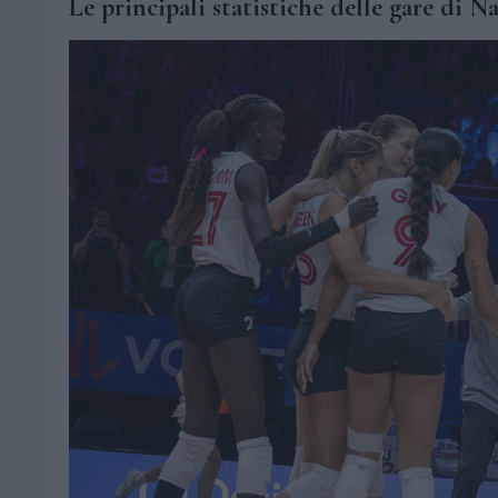
Le principali statistiche delle gare di N