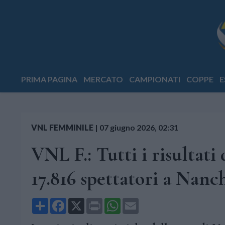
PRIMA PAGINA
MERCATO
CAMPIONATI
COPPE
E
VNL FEMMINILE
|
07 giugno 2026, 02:31
VNL F.: Tutti i risultati 
17.816 spettatori a Nanc
Share
Facebook
X
Print
WhatsApp
Email