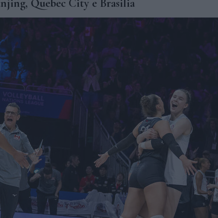
anjing, Quebec City e Brasilia