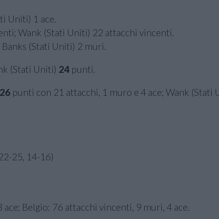
i Uniti) 1 ace.
enti; Wank (Stati Uniti) 22 attacchi vincenti.
anks (Stati Uniti) 2 muri.
k (Stati Uniti)
24
punti.
26
punti con 21 attacchi, 1 muro e 4 ace; Wank (Stati 
22-25, 14-16)
 ace; Belgio: 76 attacchi vincenti, 9 muri, 4 ace.