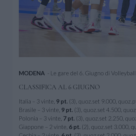
MODENA
- Le gare del 6. Giugno di Volleybal
CLASSIFICA AL 6 GIUGNO
Italia – 3 vinte,
9 pt.
(3), quoz.set 9.000, quoz.p
Brasile – 3 vinte,
9 pt.
(3), quoz.set 4.500, quoz
Polonia – 3 vinte,
7 pt.
(3), quoz.set 2.250, quo
Giappone – 2 vinte,
6 pt.
(2), quoz.set 3.000, q
Cechia – 2 vinte,
6 pt.
(3), quoz.set 2.000, quoz