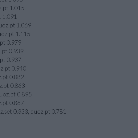
z.pt 1.015
t 1.091
quoz.pt 1.069
uoz.pt 1.115
.pt 0.979
z.pt 0.939
.pt 0.937
oz.pt 0.940
z.pt 0.882
z.pt 0.863
quoz.pt 0.895
z.pt 0.867
z.set 0.333, quoz.pt 0.781