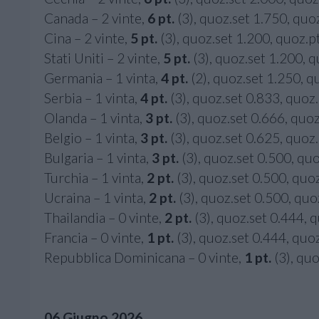
Canada – 2 vinte,
6 pt.
(3), quoz.set 1.750, quo
Cina – 2 vinte,
5 pt.
(3), quoz.set 1.200, quoz.p
Stati Uniti – 2 vinte,
5 pt.
(3), quoz.set 1.200, 
Germania – 1 vinta,
4 pt.
(2), quoz.set 1.250, q
Serbia – 1 vinta,
4 pt.
(3), quoz.set 0.833, quoz
Olanda – 1 vinta,
3 pt.
(3), quoz.set 0.666, quo
Belgio – 1 vinta,
3 pt.
(3), quoz.set 0.625, quoz
Bulgaria – 1 vinta,
3 pt.
(3), quoz.set 0.500, qu
Turchia – 1 vinta,
2 pt.
(3), quoz.set 0.500, quo
Ucraina – 1 vinta,
2 pt.
(3), quoz.set 0.500, quo
Thailandia – 0 vinte,
2 pt.
(3), quoz.set 0.444, 
Francia – 0 vinte,
1 pt.
(3), quoz.set 0.444, quo
Repubblica Dominicana – 0 vinte,
1 pt.
(3), quo
06 Giugno 2026