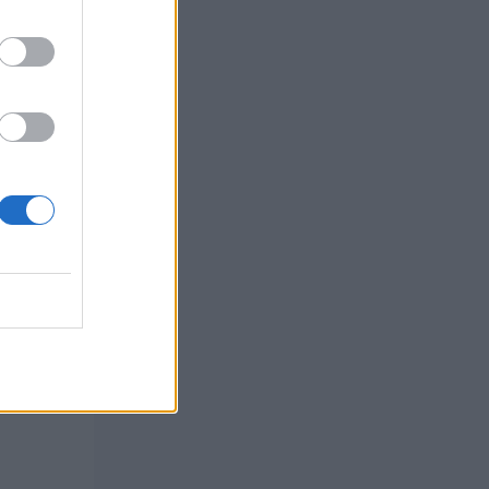
ncenti.
nyenwa