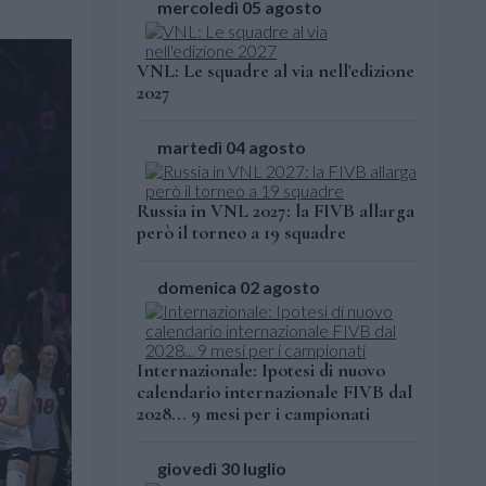
mercoledì 05 agosto
VNL: Le squadre al via nell'edizione
2027
martedì 04 agosto
Russia in VNL 2027: la FIVB allarga
però il torneo a 19 squadre
domenica 02 agosto
Internazionale: Ipotesi di nuovo
calendario internazionale FIVB dal
2028... 9 mesi per i campionati
giovedì 30 luglio