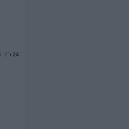
Uniti)
24