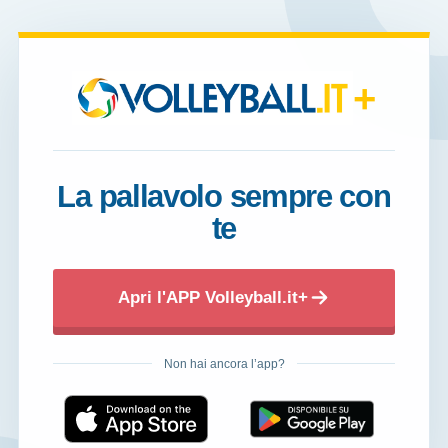
+
La pallavolo sempre con
te
Apri l'APP Volleyball.it+
Non hai ancora l’app?