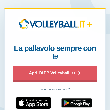
+
La pallavolo sempre con
te
Apri l'APP Volleyball.it+
Non hai ancora l’app?