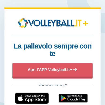
+
La pallavolo sempre con
te
Apri l'APP Volleyball.it+
Non hai ancora l’app?