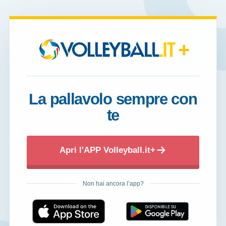
+
La pallavolo sempre con
te
Apri l'APP Volleyball.it+
Non hai ancora l’app?