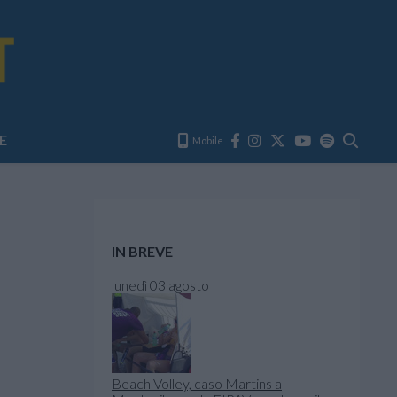
E
Mobile
IN BREVE
lunedì 03 agosto
Beach Volley, caso Martins a