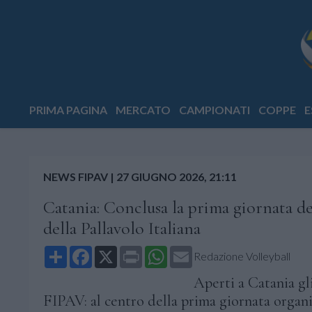
PRIMA PAGINA
MERCATO
CAMPIONATI
COPPE
E
NEWS FIPAV
|
27 GIUGNO 2026, 21:11
Catania: Conclusa la prima giornata de
della Pallavolo Italiana
Share
Facebook
X
Print
WhatsApp
Email
Redazione Volleyball
Aperti a Catania gl
FIPAV: al centro della prima giornata organ