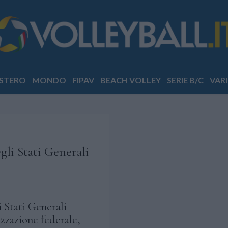
STERO
MONDO
FIPAV
BEACH VOLLEY
SERIE B/C
VARI
gli Stati Generali
i Stati Generali
izzazione federale,