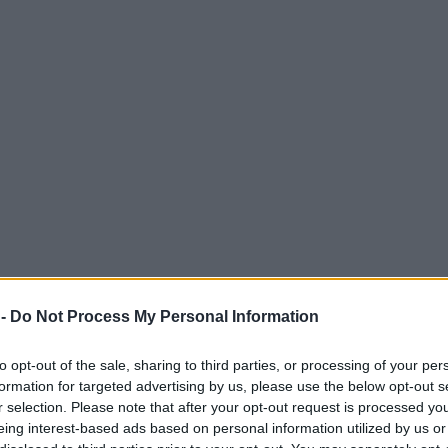
 -
Do Not Process My Personal Information
to opt-out of the sale, sharing to third parties, or processing of your per
formation for targeted advertising by us, please use the below opt-out s
r selection. Please note that after your opt-out request is processed y
eing interest-based ads based on personal information utilized by us or