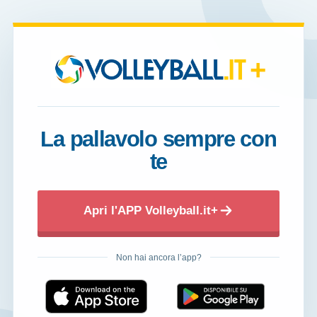
+
La pallavolo sempre con
te
Apri l'APP Volleyball.it+
Non hai ancora l’app?