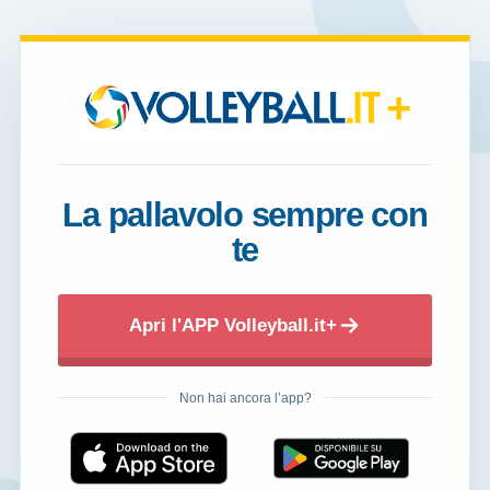
+
La pallavolo sempre con
te
Apri l'APP Volleyball.it+
Non hai ancora l’app?