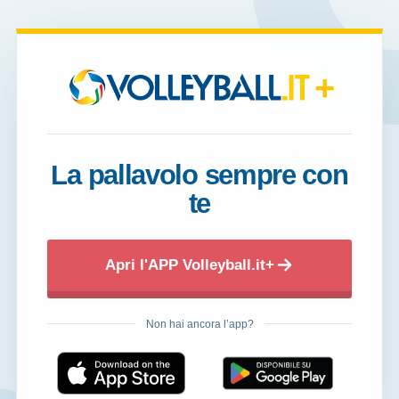
+
La pallavolo sempre con
te
Apri l'APP Volleyball.it+
Non hai ancora l’app?