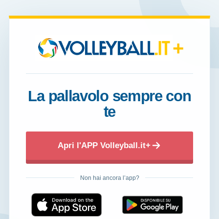
+
La pallavolo sempre con
te
Apri l'APP Volleyball.it+
Non hai ancora l’app?