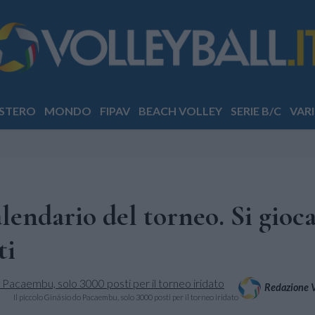
STERO
MONDO
FIPAV
BEACH VOLLEY
SERIE B/C
VARI
lendario del torneo. Si gioca
ti
Redazione Vo
Il piccolo Ginásio do Pacaembu, solo 3000 posti per il torneo iridato