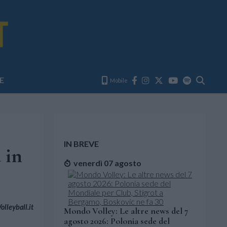
E
Mobile
IN BREVE
 in
venerdì 07 agosto
lleyball.it
Mondo Volley: Le altre news del 7
agosto 2026: Polonia sede del