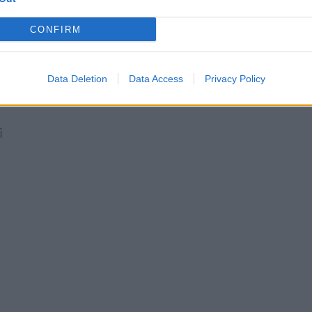
CONFIRM
Data Deletion
Data Access
Privacy Policy
i