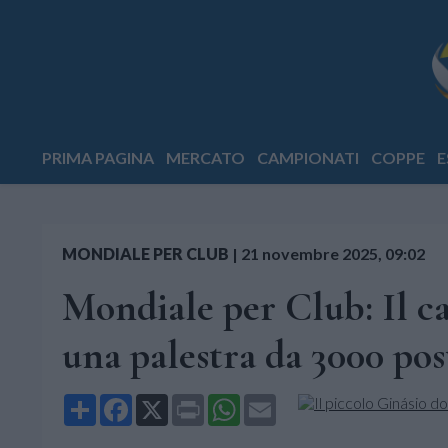
PRIMA PAGINA
MERCATO
CAMPIONATI
COPPE
E
MONDIALE PER CLUB
|
21 novembre 2025, 09:02
Mondiale per Club: Il ca
una palestra da 3000 pos
Share
Facebook
X
Print
WhatsApp
Email