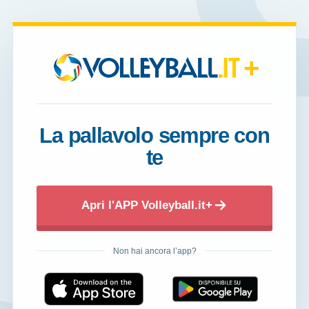
+
La pallavolo sempre con
te
Apri l'APP Volleyball.it+
Non hai ancora l’app?