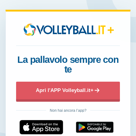
+
La pallavolo sempre con
te
Apri l'APP Volleyball.it+
Non hai ancora l’app?