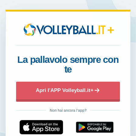
+
La pallavolo sempre con
te
Apri l'APP Volleyball.it+
Non hai ancora l’app?