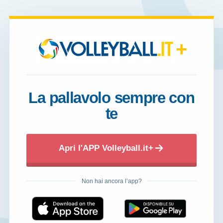
+
La pallavolo sempre con
te
Apri l'APP Volleyball.it+
Non hai ancora l’app?