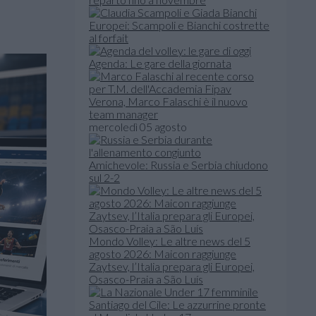
Europei: Scampoli e Bianchi costrette
al forfait
Agenda: Le gare della giornata
Verona, Marco Falaschi è il nuovo
team manager
mercoledì 05 agosto
Amichevole: Russia e Serbia chiudono
sul 2-2
Mondo Volley: Le altre news del 5
agosto 2026: Maicon raggiunge
Zaytsev, l’Italia prepara gli Europei,
Osasco-Praia a São Luís
Santiago del Cile: Le azzurrine pronte