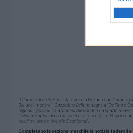
Il
Corriere delle Alpi
guarda invece a Belluno con
"Taranto fr
Belluno"
, mentre il
Gazzettino Belluno
segnala
"De Fina e Con
regionali giovanili"
. La
Stampa Alessandria
dà spazio al viva
il vivaio si affida al neo dt Turcich"
e al progetto Negrini co
nuovi ma per ora rivela le 5 conferme"
.
Completano la sezione maschile le notizie federali e g