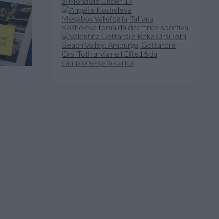
al Mondiale Under 17
Megabox Vallefoglia, Tatiana
Kosheleva torna da direttrice sportiva
Beach Volley: Amburgo, Gottardi e
Orsi Toth al via nell'Elite16 da
campionesse in carica