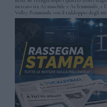
della Sir Perugia dopo i quattro trofei stagi
mercato tra A2 maschile e A1 femminile, e l
Volley Femminile con il raddoppio degli int