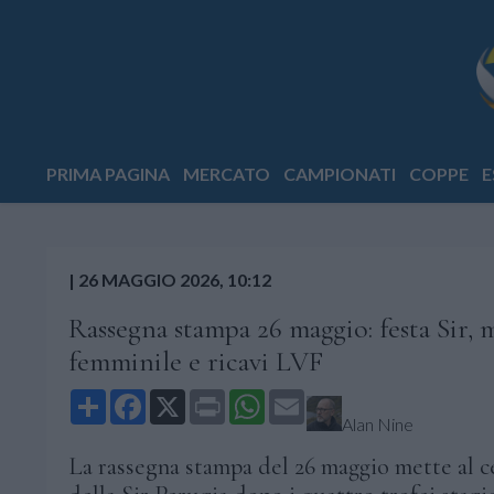
PRIMA PAGINA
MERCATO
CAMPIONATI
COPPE
E
|
26 MAGGIO 2026, 10:12
Rassegna stampa 26 maggio: festa Sir,
femminile e ricavi LVF
Share
Facebook
X
Print
WhatsApp
Email
Alan Nine
La rassegna stampa del 26 maggio mette al c