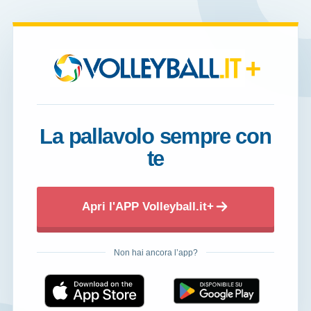
+
La pallavolo sempre con
te
Apri l'APP Volleyball.it+
Non hai ancora l’app?