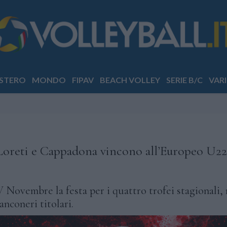
STERO
MONDO
FIPAV
BEACH VOLLEY
SERIE B/C
VARI
 Loreti e Cappadona vincono all’Europeo U22
 Novembre la festa per i quattro trofei stagionali,
anconeri titolari.