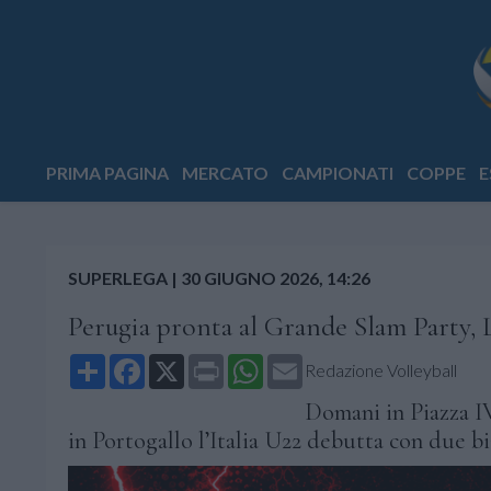
PRIMA PAGINA
MERCATO
CAMPIONATI
COPPE
E
SUPERLEGA
|
30 GIUGNO 2026, 14:26
Perugia pronta al Grande Slam Party,
Share
Facebook
X
Print
WhatsApp
Email
Redazione Volleyball
Domani in Piazza IV
in Portogallo l’Italia U22 debutta con due bi